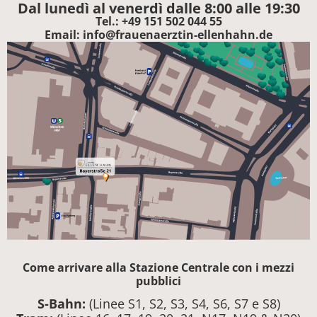
Dal lunedì al venerdì dalle 8:00 alle 19:30
Tel.: +49 151 502 044 55
Email: info@frauenaerztin-ellenhahn.de
Come arrivare alla Stazione Centrale con i mezzi
pubblici
S-Bahn:
(Linee S1, S2, S3, S4, S6, S7 e S8)