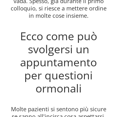
vada. Spesso, già durante il primo
colloquio, si riesce a mettere ordine
in molte cose insieme.
Ecco come può
svolgersi un
appuntamento
per questioni
ormonali
Molte pazienti si sentono più sicure
se sanno all'incirca cosa aspettarsi.