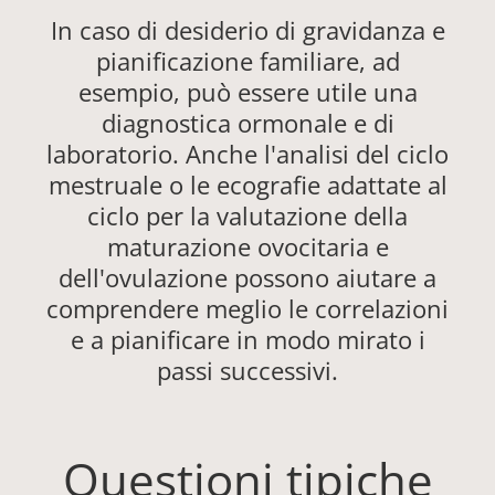
In caso di desiderio di gravidanza e
pianificazione familiare, ad
esempio, può essere utile una
diagnostica ormonale e di
laboratorio. Anche l'analisi del ciclo
mestruale o le ecografie adattate al
ciclo per la valutazione della
maturazione ovocitaria e
dell'ovulazione possono aiutare a
comprendere meglio le correlazioni
e a pianificare in modo mirato i
passi successivi.
Questioni tipiche