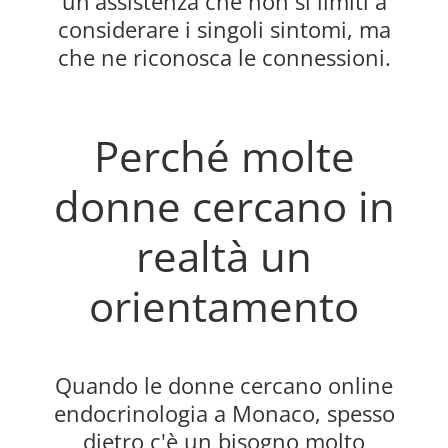
un'assistenza che non si limiti a
considerare i singoli sintomi, ma
che ne riconosca le connessioni.
Perché molte
donne cercano in
realtà un
orientamento
Quando le donne cercano online
endocrinologia a Monaco, spesso
dietro c'è un bisogno molto