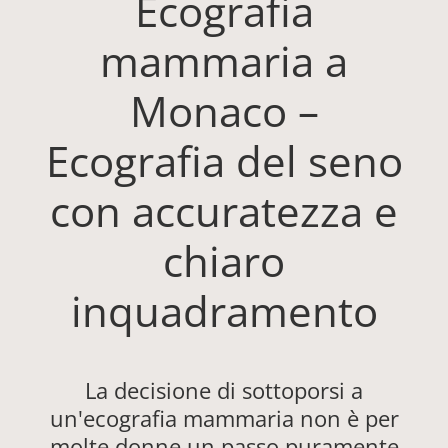
Ecografia
mammaria a
Monaco –
Ecografia del seno
con accuratezza e
chiaro
inquadramento
La decisione di sottoporsi a
un'ecografia mammaria non è per
molte donne un passo puramente