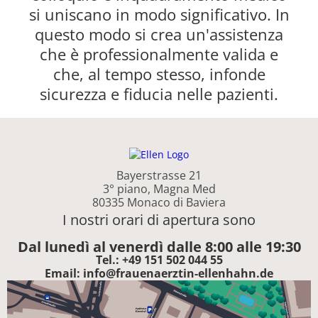
si uniscano in modo significativo. In
questo modo si crea un'assistenza
che è professionalmente valida e
che, al tempo stesso, infonde
sicurezza e fiducia nelle pazienti.
Bayerstrasse 21
3° piano, Magna Med
80335 Monaco di Baviera
I nostri orari di apertura sono
Dal lunedì al venerdì dalle 8:00 alle 19:30
Tel.: +49 151 502 044 55
Email: info@frauenaerztin-ellenhahn.de