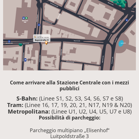
Come arrivare alla Stazione Centrale con i mezzi
pubblici
S-Bahn:
(Linee S1, S2, S3, S4, S6, S7 e S8)
Tram:
(Linee 16, 17, 19, 20, 21, N17, N19 & N20)
Metropolitana:
(Linee U1, U2, U4, U5, U7 e U8)
Possibilità di parcheggio:
Parcheggio multipiano „Elisenhof“
Luitpoldstraße 3