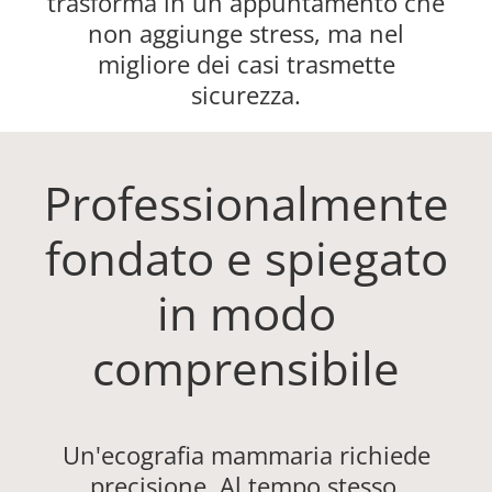
trasforma in un appuntamento che
non aggiunge stress, ma nel
migliore dei casi trasmette
sicurezza.
Professionalmente
fondato e spiegato
in modo
comprensibile
Un'ecografia mammaria richiede
precisione. Al tempo stesso,