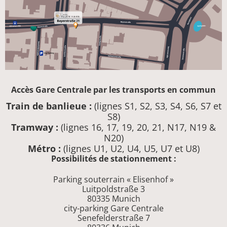
Accès Gare Centrale par les transports en commun
Train de banlieue :
(lignes S1, S2, S3, S4, S6, S7 et
S8)
Tramway :
(lignes 16, 17, 19, 20, 21, N17, N19 &
N20)
Métro :
(lignes U1, U2, U4, U5, U7 et U8)
Possibilités de stationnement :
Parking souterrain « Elisenhof »
Luitpoldstraße 3
80335 Munich
city-parking Gare Centrale
Senefelderstraße 7