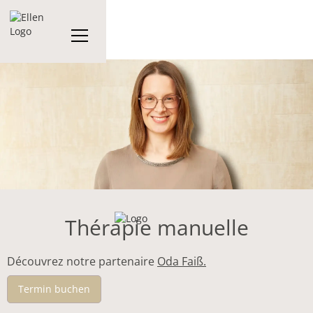
Thérapie manuelle
Découvrez notre partenaire
Oda Faiß.
Termin buchen