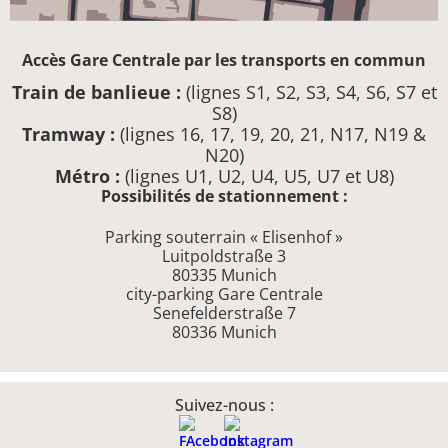
Accès Gare Centrale par les transports en commun
Train de banlieue :
(lignes S1, S2, S3, S4, S6, S7 et
S8)
Tramway :
(lignes 16, 17, 19, 20, 21, N17, N19 &
N20)
Métro :
(lignes U1, U2, U4, U5, U7 et U8)
Possibilités de stationnement :
Parking souterrain « Elisenhof »
Luitpoldstraße 3
80335 Munich
city-parking Gare Centrale
Senefelderstraße 7
80336 Munich
Suivez-nous :