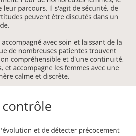
leur parcours. Il s'agit de sécurité, de
ertitudes peuvent être discutés dans un
de.
 accompagné avec soin et laissant de la
 que de nombreuses patientes trouvent
ion compréhensible et d'une continuité.
es, et accompagne les femmes avec une
ère calme et discrète.
e contrôle
l'évolution et de détecter précocement