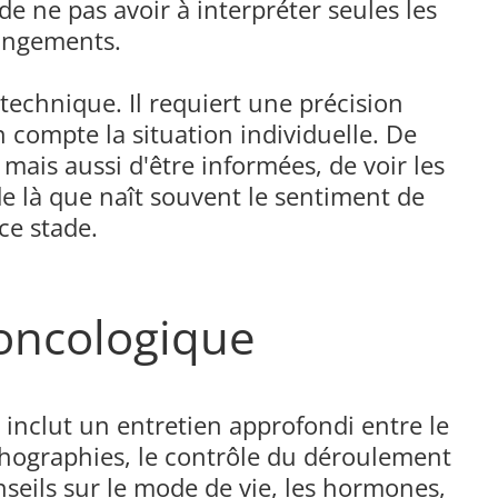
de ne pas avoir à interpréter seules les
angements.
chnique. Il requiert une précision
 compte la situation individuelle. De
ais aussi d'être informées, de voir les
e là que naît souvent le sentiment de
ce stade.
 oncologique
 inclut un entretien approfondi entre le
chographies, le contrôle du déroulement
onseils sur le mode de vie, les hormones,