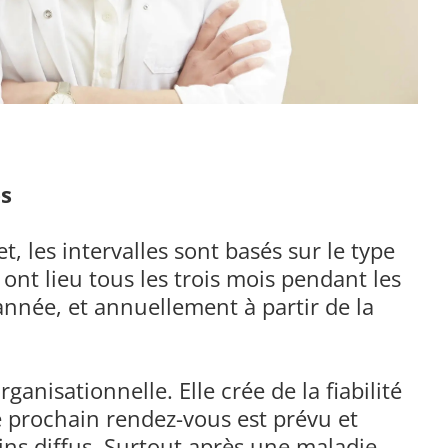
es
, les intervalles sont basés sur le type
nt lieu tous les trois mois pendant les
année, et annuellement à partir de la
nisationnelle. Elle crée de la fiabilité
le prochain rendez-vous est prévu et
s diffus. Surtout après une maladie