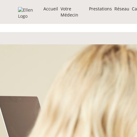
Accueil
Votre
Prestations
Réseau
Ca
Médecin