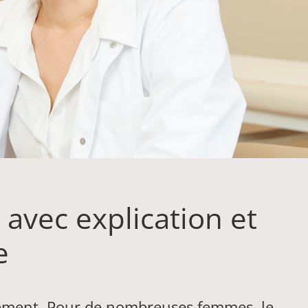
avec explication et
e
lement. Pour de nombreuses femmes, le