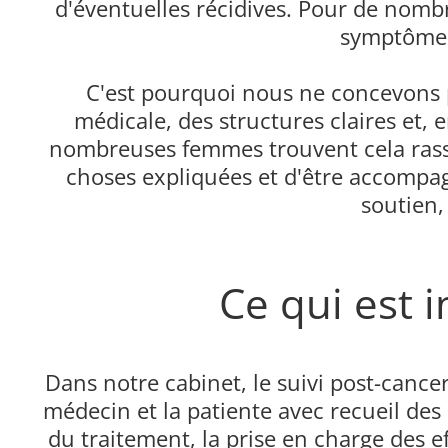
d'éventuelles récidives. Pour de nombre
symptômes
C'est pourquoi nous ne concevons 
médicale, des structures claires et,
nombreuses femmes trouvent cela rassur
choses expliquées et d'être accompag
soutien,
Ce qui est 
Dans notre cabinet, le suivi post-cance
médecin et la patiente avec recueil de
du traitement, la prise en charge des ef