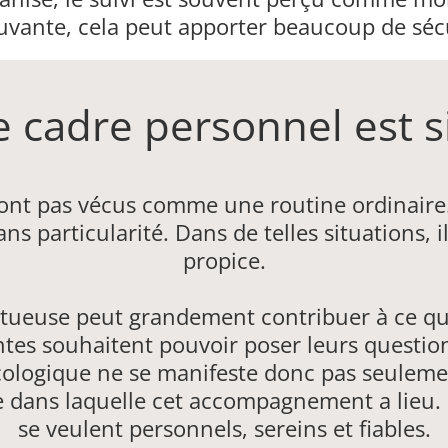
uvante, cela peut apporter beaucoup de sécu
e cadre personnel est s
nt pas vécus comme une routine ordinaire. 
ans particularité. Dans de telles situations, 
propice.
ctueuse peut grandement contribuer à ce qu
s souhaitent pouvoir poser leurs questions 
cologique ne se manifeste donc pas seulement
e dans laquelle cet accompagnement a lieu.
se veulent personnels, sereins et fiables.