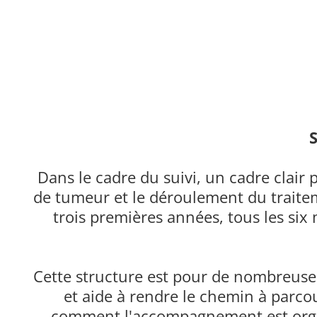
S
Dans le cadre du suivi, un cadre clair 
de tumeur et le déroulement du traitem
trois premières années, tous les six
Cette structure est pour de nombreuses 
et aide à rendre le chemin à parcou
comment l'accompagnement est organ