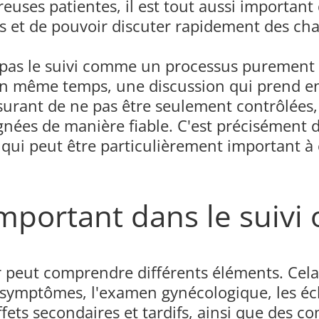
uses patientes, il est tout aussi important 
 et de pouvoir discuter rapidement des ch
pas le suivi comme un processus purement te
 en même temps, une discussion qui prend en
ant de ne pas être seulement contrôlées, m
nées de manière fiable. C'est précisément d
 qui peut être particulièrement important à 
important dans le suivi
r peut comprendre différents éléments. Cela
s symptômes, l'examen gynécologique, les é
fets secondaires et tardifs, ainsi que des c