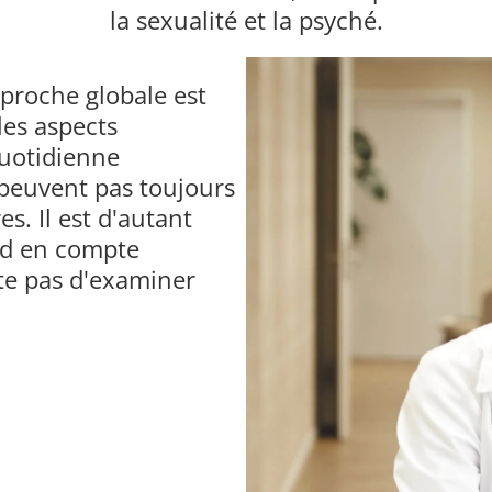
la sexualité et la psyché.
proche globale est
les aspects
quotidienne
 peuvent pas toujours
s. Il est d'autant
end en compte
te pas d'examiner