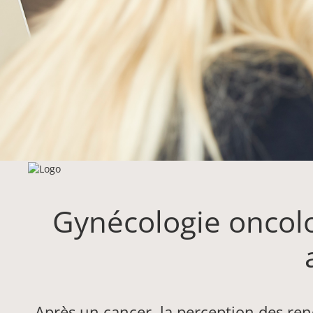
Gynécologie oncolo
Après un cancer, la perception des r