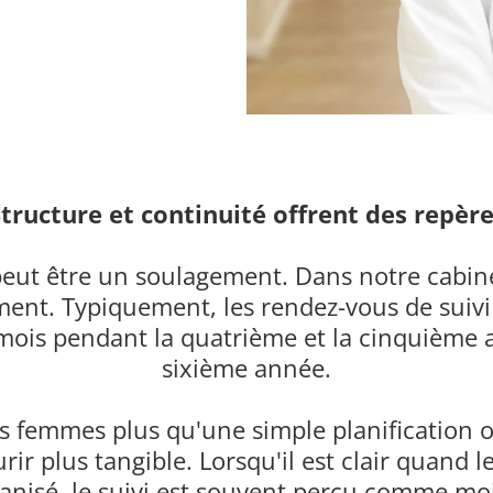
tructure et continuité offrent des repèr
peut être un soulagement. Dans notre cabinet
ent. Typiquement, les rendez-vous de suivi o
 mois pendant la quatrième et la cinquième 
sixième année.
femmes plus qu'une simple planification orga
rir plus tangible. Lorsqu'il est clair quand 
isé, le suivi est souvent perçu comme moin