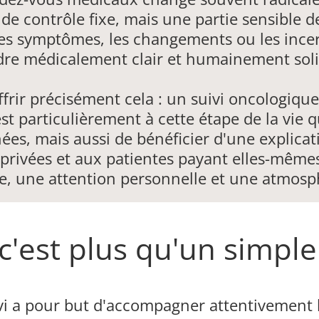
 contrôle fixe, mais une partie sensible de 
si les symptômes, les changements ou les inc
dre médicalement clair et humainement soli
frir précisément cela : un suivi oncologique
est particulièrement à cette étape de la vie
es, mais aussi de bénéficier d'une explicat
s privées et aux patientes payant elles-mêm
le, une attention personnelle et une atmosph
 c'est plus qu'un simpl
vi a pour but d'accompagner attentivement 