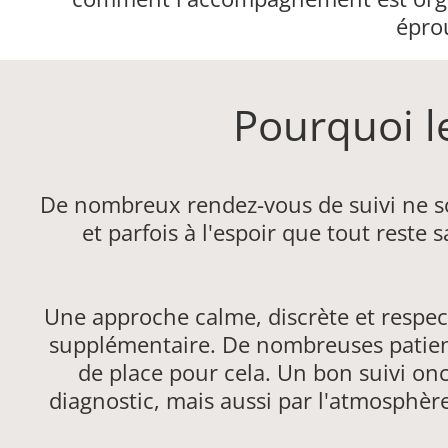
épro
Pourquoi l
De nombreux rendez-vous de suivi ne so
et parfois à l'espoir que tout reste s
Une approche calme, discrète et respe
supplémentaire. De nombreuses patiente
de place pour cela. Un bon suivi on
diagnostic, mais aussi par l'atmosphèr