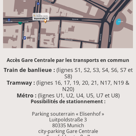
Accès Gare Centrale par les transports en commun
Train de banlieue :
(lignes S1, S2, S3, S4, S6, S7 et
S8)
Tramway :
(lignes 16, 17, 19, 20, 21, N17, N19 &
N20)
Métro :
(lignes U1, U2, U4, U5, U7 et U8)
Possibilités de stationnement :
Parking souterrain « Elisenhof »
Luitpoldstraße 3
80335 Munich
city-parking Gare Centrale