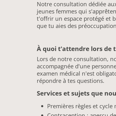
Notre consultation dédiée aux
jeunes femmes qui s'apprêtent
t'offrir un espace protégé et 
que tu aies des préoccupation
À quoi t'attendre lors de
Lors de notre consultation, n
accompagnée d'une personne de
examen médical n'est obligatoi
répondre à tes questions.
Services et sujets que no
Premières règles et cycle 
Contraception : aperçu de