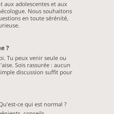
nt aux adolescentes et aux
gynécologue. Nous souhaitons
uestions en toute sérénité,
urieuse.
e ?
oi. Tu peux venir seule ou
aise. Sois rassurée : aucun
imple discussion suffit pour
 Qu'est-ce qui est normal ?
énients, conseils