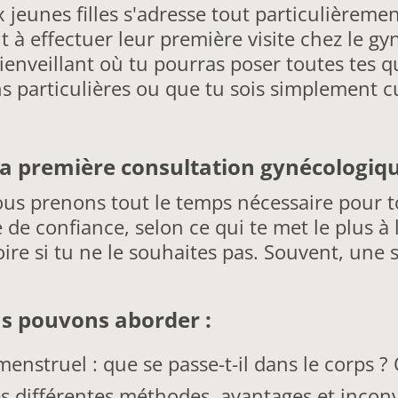
 jeunes filles s'adresse tout particulièreme
 à effectuer leur première visite chez le 
bienveillant où tu pourras poser toutes tes q
s particulières ou que tu sois simplement c
 ta première consultation gynécologiqu
ous prenons tout le temps nécessaire pour t
 confiance, selon ce qui te met le plus à l'
re si tu ne le souhaites pas. Souvent, une s
us pouvons aborder :
menstruel : que se passe-t-il dans le corps ?
s différentes méthodes, avantages et inconv