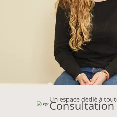
Un espace dédié à toute
Consultation