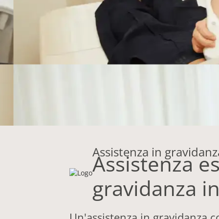
Assistenza in gravidanz
Assistenza e
gravidanza in
Un'assistenza in gravidanza co