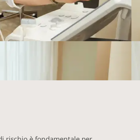
di rischio è fondamentale per