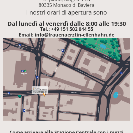
80335 Monaco di Baviera
I nostri orari di apertura sono
Dal lunedì al venerdì dalle 8:00 alle 19:30
Tel.: +49 151 502 044 55
Email: info@frauenaerztin-ellenhahn.de
Come arrivare alla Stazione Centrale con i mezzi