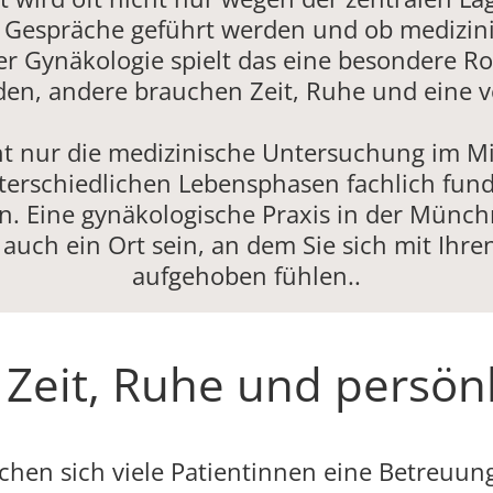
ie Gespräche geführt werden und ob medizini
r Gynäkologie spielt das eine besondere Ro
den, andere brauchen Zeit, Ruhe und eine v
cht nur die medizinische Untersuchung im Mi
terschiedlichen Lebensphasen fachlich fund
en. Eine gynäkologische Praxis in der Münchn
n auch ein Ort sein, an dem Sie sich mit Ih
aufgehoben fühlen..
 Zeit, Ruhe und persönl
en sich viele Patientinnen eine Betreuung,