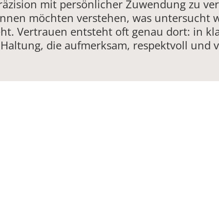
Präzision mit persönlicher Zuwendung zu ver
ntinnen möchten verstehen, was untersucht 
ht. Vertrauen entsteht oft genau dort: in k
 Haltung, die aufmerksam, respektvoll und ver