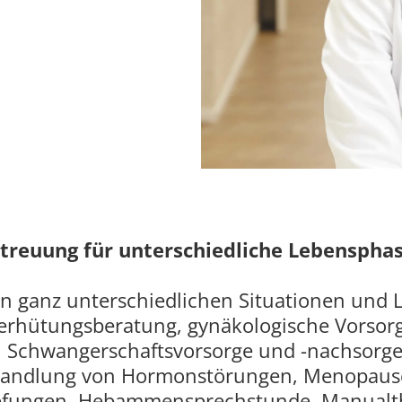
treuung für unterschiedliche Lebenspha
n in ganz unterschiedlichen Situationen und
erhütungsberatung, gynäkologische Vorsor
e, Schwangerschaftsvorsorge und -nachsorg
handlung von Hormonstörungen, Menopaus
mpfungen, Hebammensprechstunde, Manualt