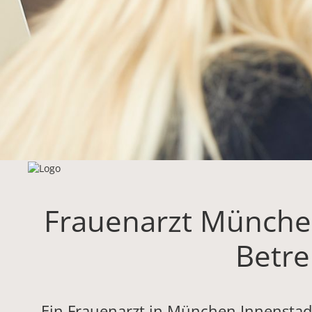
Frauenarzt München
Betr
Ein Frauenarzt in München Innenstadt 