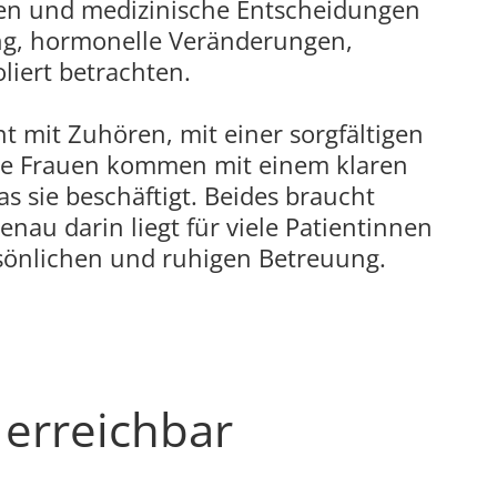
dnen und medizinische Entscheidungen
ung, hormonelle Veränderungen,
liert betrachten.
t mit Zuhören, mit einer sorgfältigen
he Frauen kommen mit einem klaren
 sie beschäftigt. Beides braucht
nau darin liegt für viele Patientinnen
rsönlichen und ruhigen Betreuung.
 erreichbar