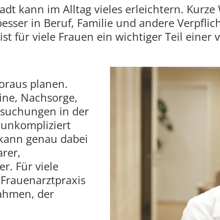
adt kann im Alltag vieles erleichtern. Kurz
besser in Beruf, Familie und andere Verpfli
ist für viele Frauen ein wichtiger Teil eine
Voraus planen.
ine, Nachsorge,
suchungen in der
 unkompliziert
e kann genau dabei
arer,
er. Für viele
 Frauenarztpraxis
Rahmen, der