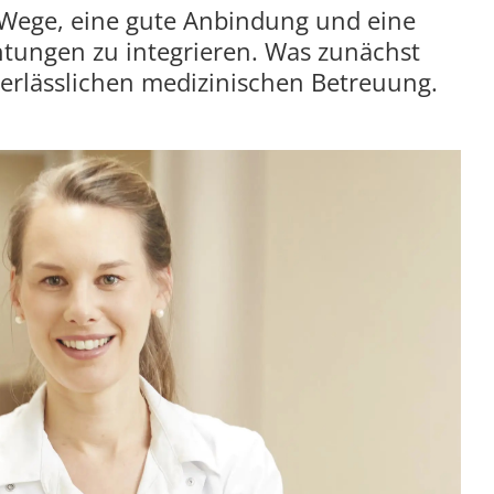
e Wege, eine gute Anbindung und eine
chtungen zu integrieren. Was zunächst
r verlässlichen medizinischen Betreuung.