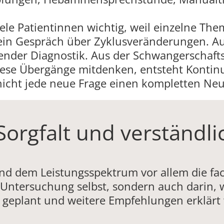
iele Patientinnen wichtig, weil einzelne The
ein Gespräch über Zyklusveränderungen. A
der Diagnostik. Aus der Schwangerschafts
se Übergänge mitdenken, entsteht Kontinuit
 nicht jede neue Frage einen kompletten Ne
Sorgfalt und verständli
und dem Leistungsspektrum vor allem die fa
r Untersuchung selbst, sondern auch darin,
e geplant und weitere Empfehlungen erklärt